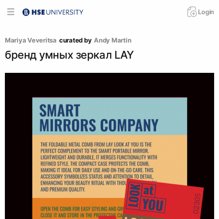
Login
Mariya Veveritsa
curated by
Andy Martin
бренд умных зеркал LAY