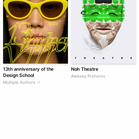
13th anniversary of the
Noh Theatre
Design School
Aleksey Prohorov
Multiple Authors