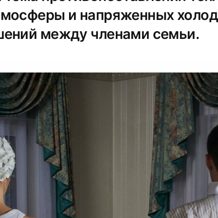
тмосферы и напряженных холо
ений между членами семьи.