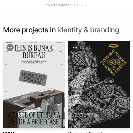
Project created at
18.03.2026
More projects in
identity & branding