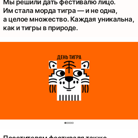
Мы решили дать фестивалю лицо.
Им стала морда тигра — и не одна,
а целое множество. Каждая уникальна,
как и тигры в природе.
0