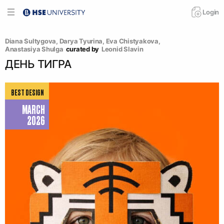
Login
Diana Sultygova
, 
Darya Tyurina
, 
Eva Chistyakova
, 
Anastasiya Shulga
curated by
Leonid Slavin
ДЕНЬ ТИГРА
BEST DESIGN
MARCH
2026