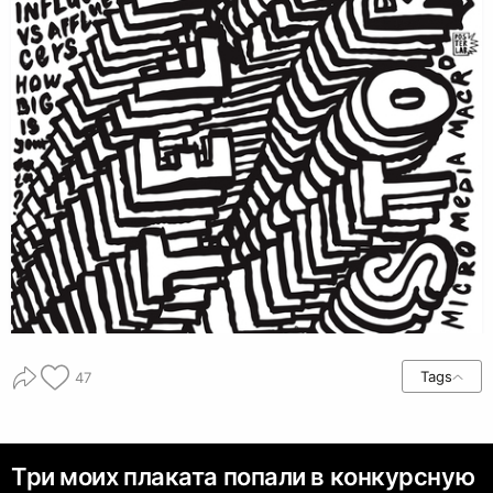
Tags
47
Три моих плаката попали в конкурсную