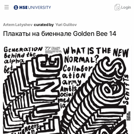
Login
Artem Latyshev
curated by
Yuri Gulitov
Плакаты на биеннале Golden Bee 14