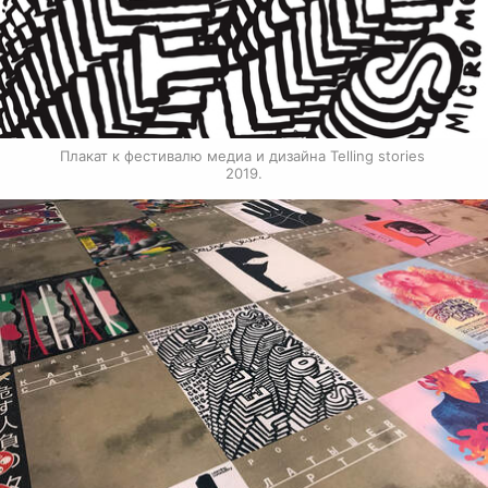
Плакат к фестивалю медиа и дизайна Telling stories 
2019.