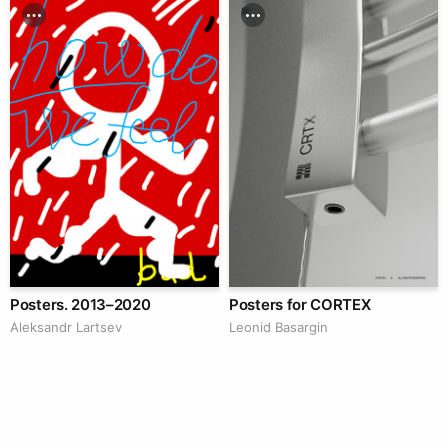
Posters. 2013–2020
Posters for CORTEX
Аleksandr Lartsev
Leonid Basargin