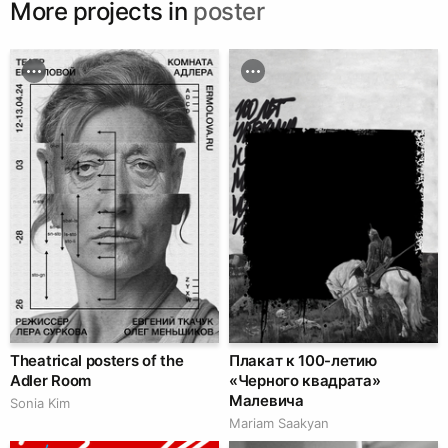
More projects in
poster
Theatrical posters of the
Плакат к 100-летию
Adler Room
«Черного квадрата»
Малевича
Sonia Kim
Mariam Saakyan