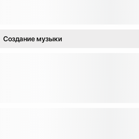
Создание музыки