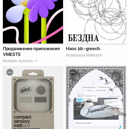
Продвижение приложения
Haos (dr.-greech.
VMESTE
Anastasiya Malevich
Multiple Authors