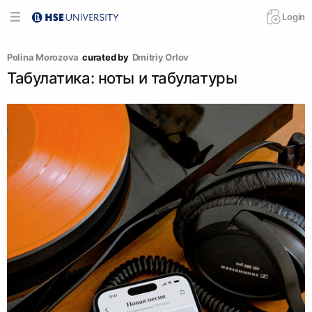
Login
Polina Morozova
curated by
Dmitriy Orlov
Табулатика: ноты и табулатуры