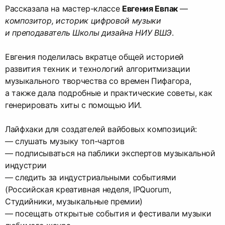
Рассказала на мастер-классе
Евгения Евпак
—
композитор, историк цифровой музыки
и преподаватель Школы дизайна НИУ ВШЭ
.
Евгения поделилась вкратце общей историей
развития техник и технологий алгоритмизации
музыкального творчества со времен Пифагора,
а также дала подробные и практические советы, как
генерировать хиты с помощью ИИ.
Лайфхаки для создателей вайбовых композиций:
— слушать музыку топ-чартов
— подписываться на паблики экспертов музыкальной
индустрии
— следить за индустриальными событиями
(Российская креативная неделя, IPQuorum,
Студийники, музыкальные премии)
— посещать открытые события и фестивали музыки