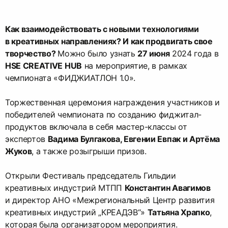
Как взаимодействовать с новыми технологиями
в креативных направлениях? И как продвигать свое
творчество?
Можно было узнать
27 июня
2024 года в
HSE CREATIVE HUB
на мероприятие, в рамках
чемпионата «ФИДЖИАТЛОН 1.0».
Торжественная церемония награждения участников и
победителей чемпионата по созданию фиджитал-
продуктов включала в себя мастер-классы от
экспертов
Вадима Булгакова, Евгении Евпак и Артёма
Жуков
, а также розыгрыши призов.
Открыли Фестиваль председатель Гильдии
креативных индустрий МТПП
Константин Авагимов
и директор АНО «Межрегиональный Центр развития
креативных индустрий „КРЕАДЭВ“»
Татьяна Храпко
,
которая была организатором мероприятия.