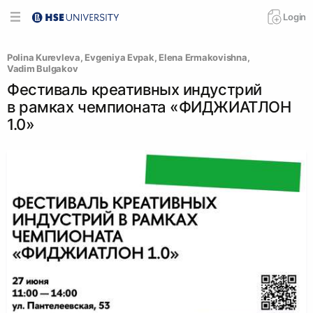
Login
Polina Kurevleva
, 
Evgeniya Evpak
, 
Elena Ermakovishna
, 
Vadim Bulgakov
Фестиваль креативных индустрий
в рамках чемпионата «ФИДЖИАТЛОН
1.0»