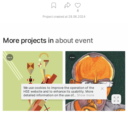
8
Project created at
28.06.2024
More projects in
about event
We use cookies to improve the operation of the
HSE website and to enhance its usability. More
detailed information on the use of...
Show more