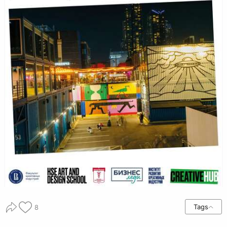
Tags
8