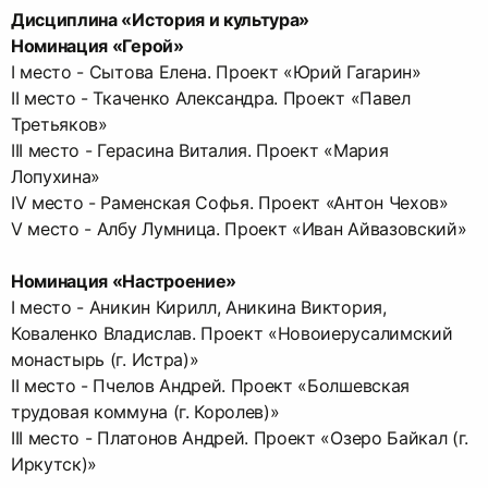
Дисциплина «История и культура»
Номинация «Герой»
I место - Сытова Елена. Проект «Юрий Гагарин»
II место - Ткаченко Александра. Проект «Павел
Третьяков»
III место - Герасина Виталия. Проект «Мария
Лопухина»
IV место - Раменская Софья. Проект «Антон Чехов»
V место - Албу Лумница. Проект «Иван Айвазовский»
Номинация «Настроение»
I место - Аникин Кирилл, Аникина Виктория,
Коваленко Владислав. Проект «Новоиерусалимский
монастырь (г. Истра)»
II место - Пчелов Андрей. Проект «Болшевская
трудовая коммуна (г. Королев)»
III место - Платонов Андрей. Проект «Озеро Байкал (г.
Иркутск)»