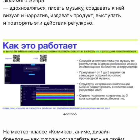
любимого жанра
— вдохновляться, писать музыку, создавать к ней
визуал и нарратив, издавать продукт, выступать
и повторять эти действия регулярно.
0
На мастер-классе «Комиксы, аниме, дизайн
брендов — как художнику зарабатывать на своём