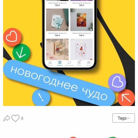
Tags
8