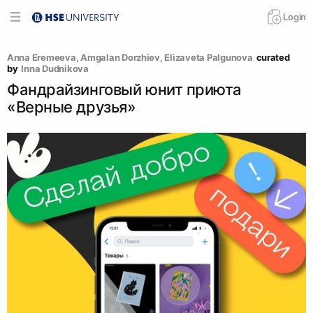
Login
Anna Eremeeva
, 
Amgalan Dorzhiev
, 
Elizaveta Palgunova
curated 
by
Inna Dudnikova
Фандрайзинговый юнит приюта
«Верные друзья»