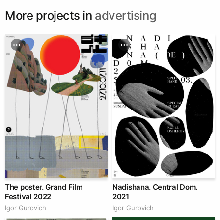
More projects in
advertising
The poster. Grand Film
Nadishana. Central Dom.
Festival 2022
2021
Igor Gurovich
Igor Gurovich