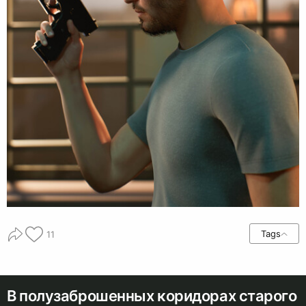
Tags
11
В полузаброшенных коридорах старого