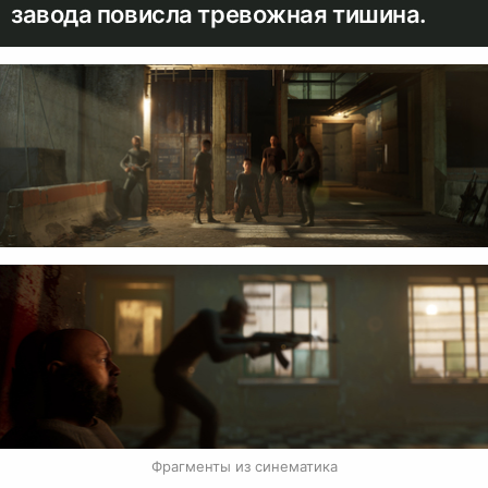
завода повисла тревожная тишина.
Фрагменты из синематика