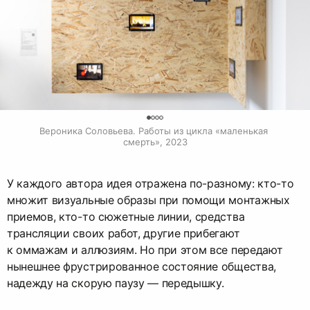
0
Вероника Соловьева. Работы из цикла «маленькая 
смерть», 2023
У каждого автора идея отражена по-разному: кто-то
множит визуальные образы при помощи монтажных
приемов, кто-то сюжетные линии, средства
трансляции своих работ, другие прибегают
к оммажам и аллюзиям. Но при этом все передают
нынешнее фрустрированное состояние общества,
надежду на скорую паузу — передышку.