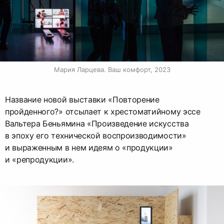
Мария Ларцева. Ваш комфорт, 2023
Название новой выставки «Повторение
пройденного?» отсылает к хрестоматийному эссе
Вальтера Беньямина «Произведение искусства
в эпоху его технической воспроизводимости»
и выраженным в нем идеям о «продукции»
и «репродукции».