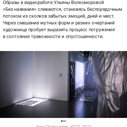
Образы в видеоработе Ульяны Волкоморовой
«Без названия» сливаются, становясь беспорядочным
потоком из сколков забытых эмоций, дней и мест.
Через смешение мутных форм и резких очертаний
художница пробует выразить процесс погружения
в состояние тревожности и опустошенности.
0
Анна Полюшкина. УГОЛ, 2022