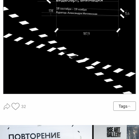
Tags
32