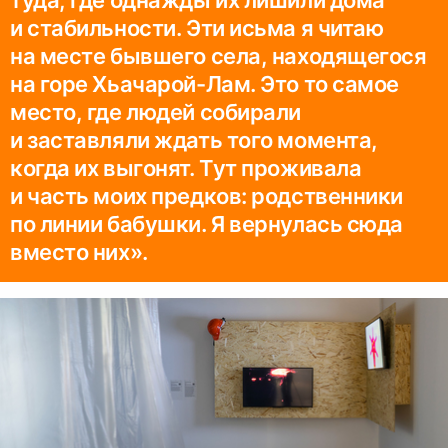
и стабильности. Эти исьма я читаю
на месте бывшего села, находящегося
на горе Хьачарой-Лам. Это то самое
место, где людей собирали
и заставляли ждать того момента,
когда их выгонят. Тут проживала
и часть моих предков: родственники
по линии бабушки. Я вернулась сюда
вместо них».