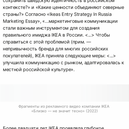
сохранить шведскую идентичность в российском
контексте?» и «Какие ценности объединяют северные
страны?» Согласно «Ikeas Entry Strategy In Russia
Marketing Essay», «…маркетинговые коммуникации
стали важным инструментом для создания
правильного имиджа IKEA в России. <...> Чтобы
справиться с этой проблемой (прим. —
непривычность бренда для многих российских
покупателей), IKEA приняла следующие меры: <...>
улучшила коммуникацию с рынком, адаптировалась к
местной российской культуре».
Фрагменты из рекламного видео компании IKEA 
«Близко — не значит тесно» (2022)
Более двадцати лет IKEA проявляла глубокое