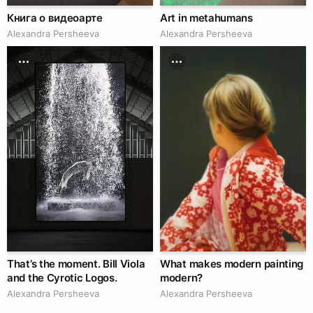
Книга о видеоарте
Art in metahumans
Alexandra Persheeva
Alexandra Persheeva
That’s the moment. Bill Viola
What makes modern painting
and the Cyrotic Logos.
modern?
Alexandra Persheeva
Alexandra Persheeva