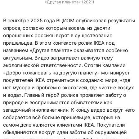
«Другая планета» (2021)
В сентябре 2025 года ВЦИОМ опубликовал результаты
опроса, согласно которым восемь из десяти
опрошенных россиян верят в существование
пришельцев. В этом контексте ролик IKEA под
названием «Другая планета» оказывается особенно
актуальным. Видео затрагивает важную тему
экологической ответственности. Слоган кампании
«Добро пожаловать на другую планету» мотивирует
покупателей IKEA стремиться к созданию мира, «где
нет мусора и проблем с экологией, где чистые воздух
и вода». Главный герой ролика проявляет заботу о
природе и воспринимается обывателями как
загадочный инопланетянин. К концу видео вокруг него
собирается всё больше пришельцев, которые на
самом деле являются клиентами IKEA. Покупатели
объединяются вокруг идеи заботы об окружающей