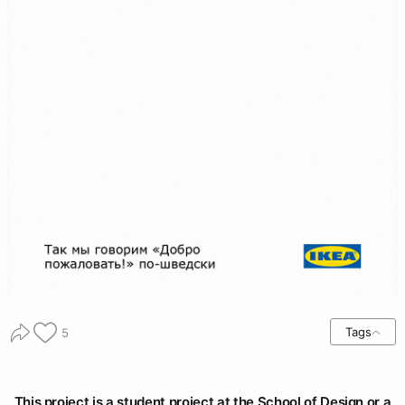
Tags
5
This project is a student project at the School of Design or a