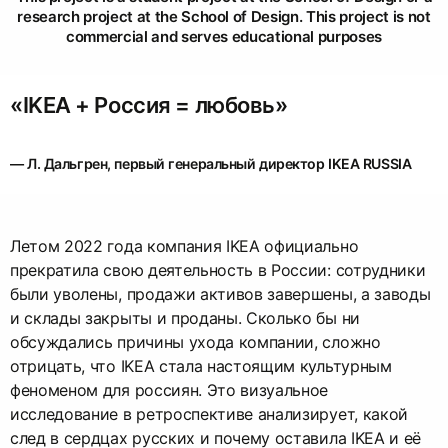
research project at the School of Design. This project is not
commercial and serves educational purposes
«IKEA + Россия = любовь»
— Л. Дальгрен, первый генеральный директор IKEA RUSSIA
Летом 2022 года компания IKEA официально
прекратила свою деятельность в России: сотрудники
были уволены, продажи активов завершены, а заводы
и склады закрыты и проданы. Сколько бы ни
обсуждались причины ухода компании, сложно
отрицать, что IKEA стала настоящим культурным
феноменом для россиян. Это визуальное
исследование в ретроспективе анализирует, какой
след в сердцах русских и почему оставила IKEA и её