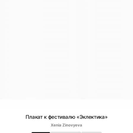
Плакат к фестивалю «Эклектика»
Xenia Zinovyeva