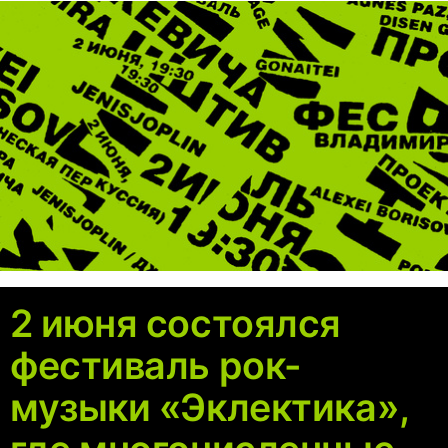
2 июня состоялся
фестиваль рок-
музыки «Эклектика»,