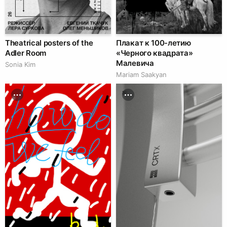
Theatrical posters of the
Плакат к 100-летию
Adler Room
«Черного квадрата»
Малевича
Sonia Kim
Mariam Saakyan