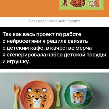
Мерч из оригинального проекта
Так как весь проект по работе
с нейросетями я решила связать
с детским кафе, в качестве мерча
я сгенерировала набор детской посуды
и игрушку.