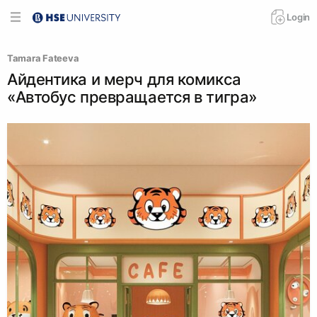
Login
Tamara Fateeva
Айдентика и мерч для комикса
«Автобус превращается в тигра»