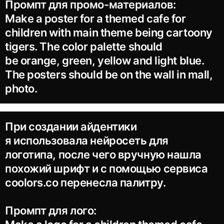
Промпт для промо-материалов:
Make a poster for a themed cafe for
children with main theme being cartoony
tigers. The color palette should
be orange, green, yellow and light blue.
The posters should be on the wall in mall,
photo.
При создании айдентики
я использовала нейросеть для
логотипа, после чего вручную нашла
похожий шрифт и с помощью сервиса
coolors.co перенесла палитру.
Промпт для лого: