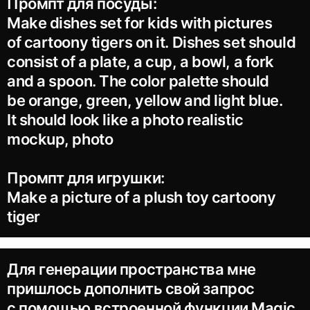
Промпт для посуды:
Make dishes set for kids with pictures
of cartoony tigers on it. Dishes set should
consist of a plate, a cup, a bowl, a fork
and a spoon. The color palette should
be orange, green, yellow and light blue.
It should look like a photo realistic
mockup, photo
Промпт для игрушки:
Make a picture of a plush toy cartoony
tiger
Для генерации пространства мне
пришлось дополнить свой запрос
с помощью встроенной функции Magic