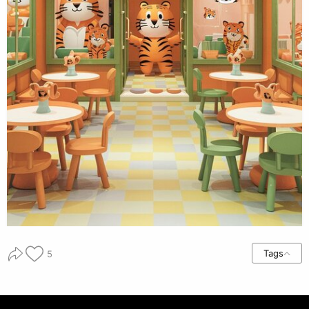
Tags
5