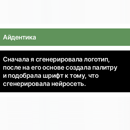
Айдентика
Сначала я сгенерировала логотип,
после на его основе создала палитру
и подобрала шрифт к тому, что
сгенерировала нейросеть.