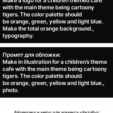
Make a logo for a children themed cafe
with the main theme being cartoony
tigers. The color palette should
be orange, green, yellow and light blue.
Make the total orange background.,
typography.
Промпт для обложки:
Make in illustration for a children’s theme
cafe with the main theme being cartoony
tigers. The color palette should
be orange, green, yellow and light blue.,
photo.
Айдентика и мерч для комикса «Автобус