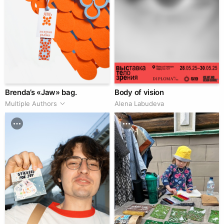
Brenda’s «Jaw» bag.
Body of vision
Multiple Authors
Alena Labudeva