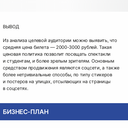
ВЫВОД
Из анализа целевой аудитории можно выявить, что
средняя цена билета — 2000-3000 рублей. Такая
ценовая политика позволит посещать спектакли
и студентам, и более зрелым зрителям. Основным
средством продвижения являются соцсети, а также
более нетривиальные способы, по типу стикеров
и постеров на улицах, отсылающих на страницы
в соцсетях.
БИЗНЕС-ПЛАН