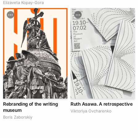
Elizaveta Kopay-Gora
Rebranding of the writing
Ruth Asawa. A retrospective
museum
Viktoriya Ovcharenko
Boris Zaborskiy