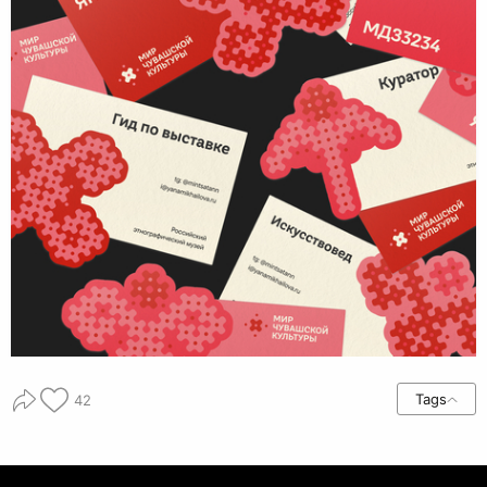
Tags
42