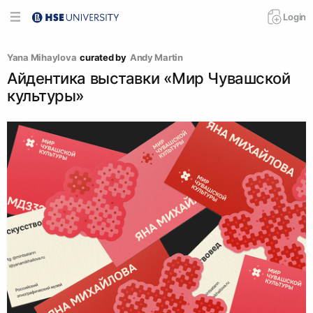
Login
Yana Mihaylova
curated by
Andy Martin
Айдентика выставки «Мир Чувашской
культуры»