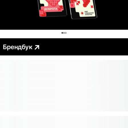
0
Брендбук