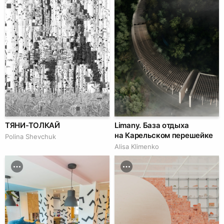
ТЯНИ-ТОЛКАЙ
Limany. База отдыха
на Карельском перешейке
Polina Shevchuk
Alisa Klimenko