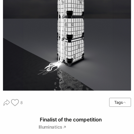
Tags
8
Finalist of the competition
Illuminatics