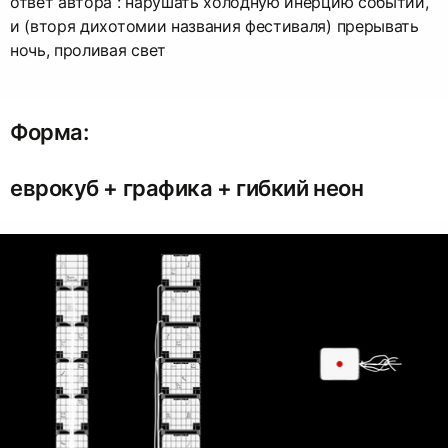
ответ автора : нарушать холодную инерцию событий,
и (вторя дихотомии названия фестиваля) прерывать
ночь, проливая свет
Форма:
еврокуб + графика + гибкий неон