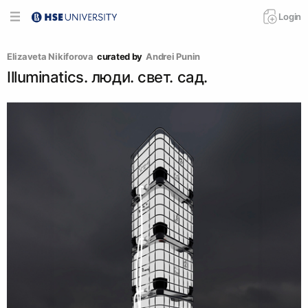
Login
Elizaveta Nikiforova
curated by
Andrei Punin
Illuminatics. люди. свет. сад.