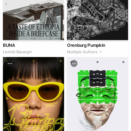
BUNA
Orenburg Pumpkin
Leonid Basargin
Multiple Authors