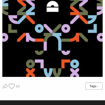
Tags
53