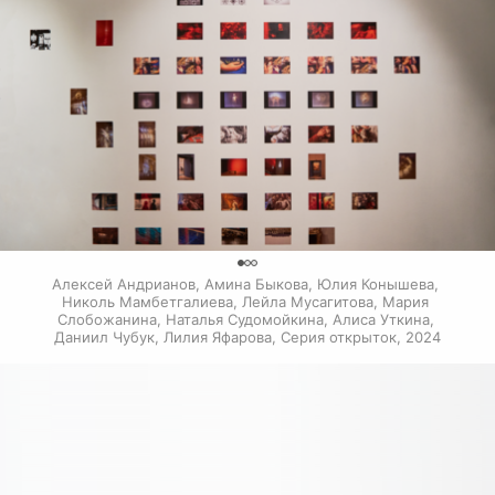
0
Алексей Андрианов, Амина Быкова, Юлия Конышева, 
Николь Мамбетгалиева, Лейла Мусагитова, Мария 
Слобожанина, Наталья Судомойкина, Алиса Уткина, 
Даниил Чубук, Лилия Яфарова, Серия открыток, 2024