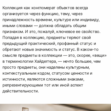
Коллекция как конгломерат объектов всегда
организуется через функцию, тему, через
принадлежность времени, культуре или индивиду,
иными словами — должна обладать общим
признаком. И это, пожалуй, ключевое ее свойство.
Попадая в коллекцию, предметы теряют свой
предыдущий практический, профанный статус и
обретают новые значимость и статус. В каком-то
смысле предметы в коллекции — это, скорее, «вещи»
в терминологии Хайдеггера, — нечто большее, чем
просто предметы, они наделены культурным,
контекстуальным кодом, статусом ценности и
истинности, являются сложными знаками,
репрезентирующими тот или иной аспект
действительности.