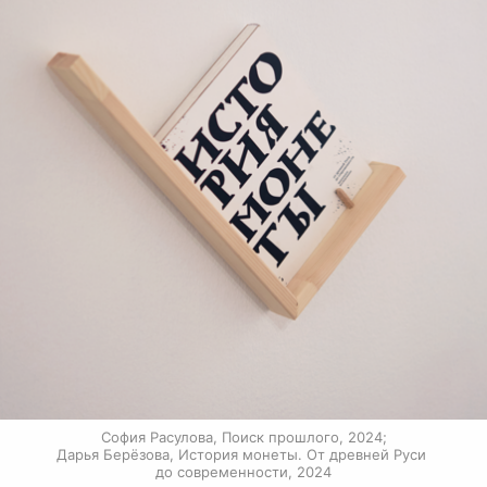
София Расулова, Поиск прошлого, 2024;

Дарья Берёзова, История монеты. От древней Руси 
до современности, 2024