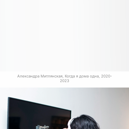
Александра Митлянская, Когда я дома одна, 2020-
2023