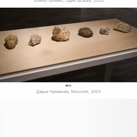
Алина Галевко, Один за всех, 2024
0
Дарья Чумакова, Монолит, 2024