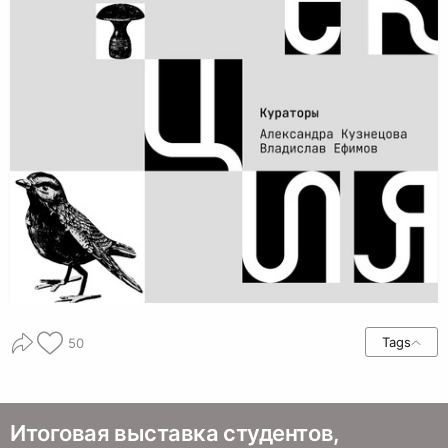
Tags
50
Итоговая выставка студентов,