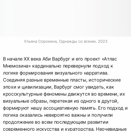
Ульяна Сорокина, Однажды со всеми, 2023
В начале XX века Аби Варбург и его проект «Атлас
Мнемозина» кардинально перевернули подход к
логике формирования визуального нарратива.
Соединяя разные временные пласты, исторические
эпохи и цивилизации, Варбург смог увидеть, как
кросскультурные феномены движутся во времени, их
визуальные образы, перетекая из одного в другой,
формируют нашу ассоциативную память. Его подход и
логика оказались невероятно важны и получили
продолжение во всем последующем развитии
современного искусства и кураторства. Неочевидные