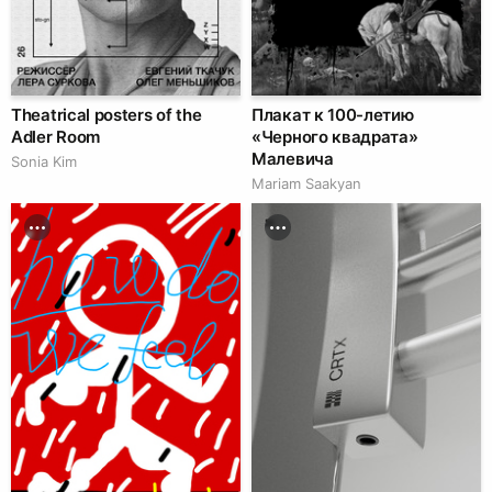
Theatrical posters of the
Плакат к 100-летию
Adler Room
«Черного квадрата»
Малевича
Sonia Kim
Mariam Saakyan