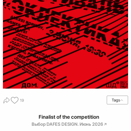
Tags
19
Finalist of the competition
Выбор DAFES DESIGN. Июнь 2026