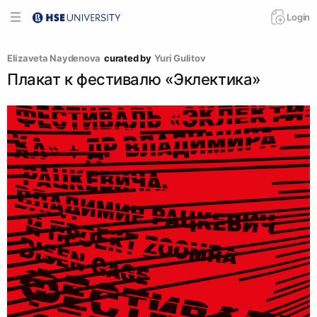
Login
Elizaveta Naydenova
curated by
Yuri Gulitov
Плакат к фестивалю «Эклектика»