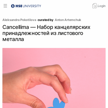
Login
Aleksandra Pokotilova
curated by
Anton Artemchuk
Cancellima — Набор канцелярских
принадлежностей из листового
металла