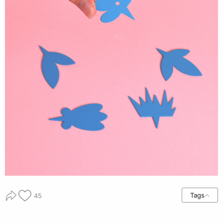
Tags
45