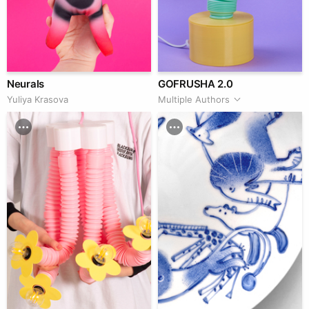
Neurals
GOFRUSHA 2.0
Yuliya Krasova
Multiple Authors