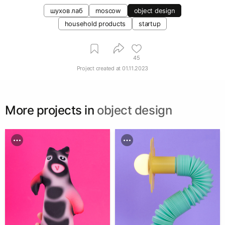
шухов лаб
moscow
object design
household products
startup
45
Project created at
01.11.2023
More projects in
object design