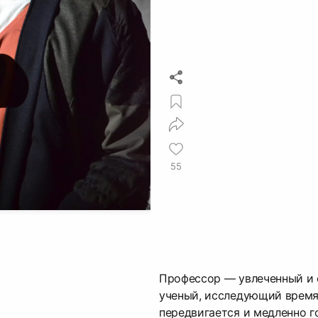
55
Профессор — увлеченный и 
ученый, исследующий время
передвигается и медленно г