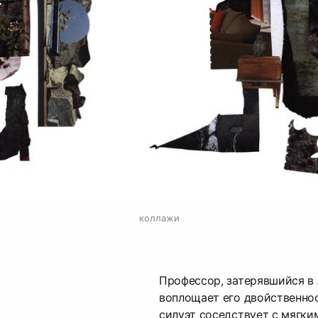
коллажи
Профессор, затерявшийся в 
воплощает его двойственно
силуэт соседствует с мягк