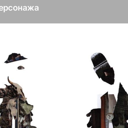
персонажа