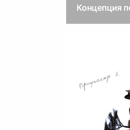
Концепция 