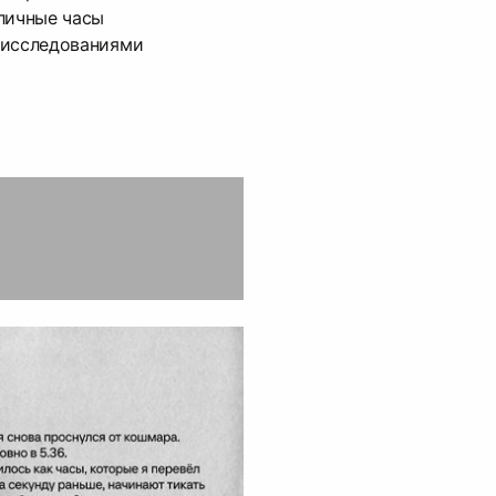
личные часы
 исследованиями