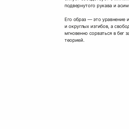
подвернутого рукава и аси
Его образ — это уравнение 
и округлых изгибов, а своб
мгновенно сорваться в бег 
теорией.