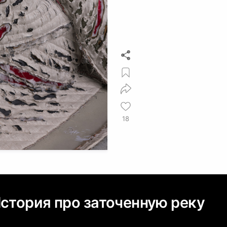
18
История про заточенную реку