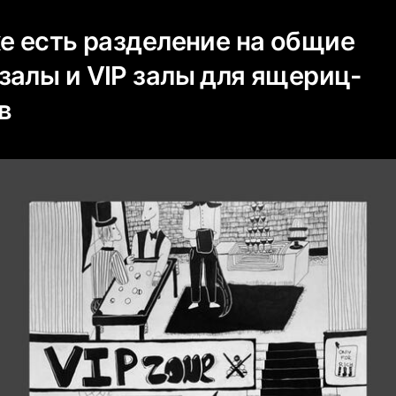
же есть разделение на общие
залы и VIP залы для ящериц-
в