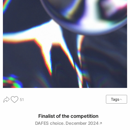
Tags
51
Finalist of the competition
DAFES choice. December 2024