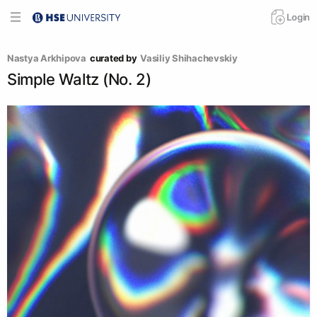
Login
Nastya Arkhipova
curated by
Vasiliy Shihachevskiy
Simple Waltz (No. 2)