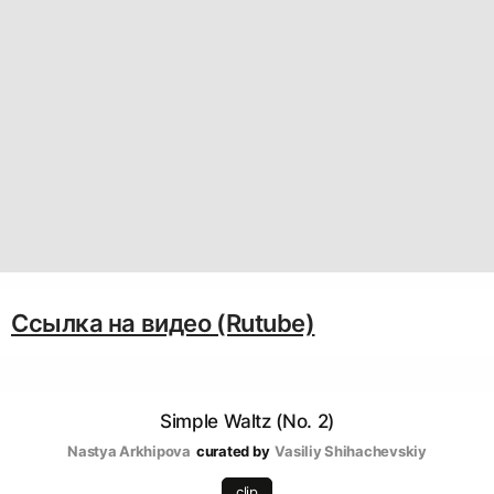
Ссылка на видео (Rutube)
Simple Waltz (No. 2)
Nastya Arkhipova
curated by
Vasiliy Shihachevskiy
clip