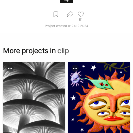
51
Project created at
24.12.2024
More projects in
clip