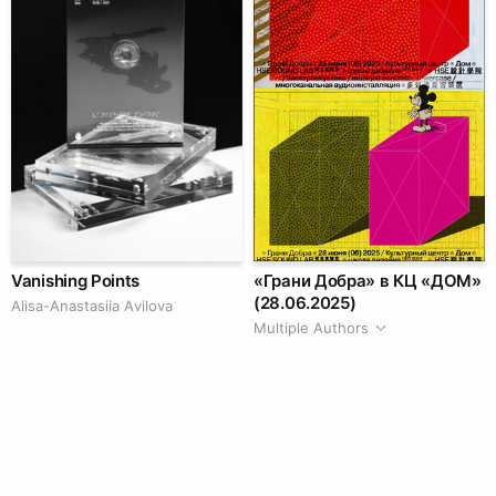
Vanishing Points
«Грани Добра» в КЦ «ДОМ»
(28.06.2025)
Аlisa-Аnastasiia Аvilova
Multiple Authors