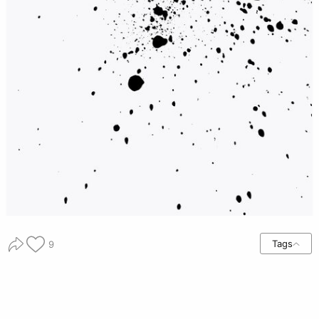
Tags
9