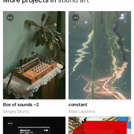
Box of sounds ~2
constant
Sergey Skurtu
Аlisa Lapshina