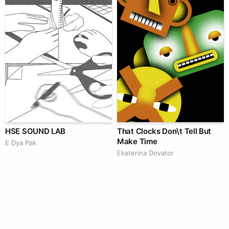
HSE SOUND LAB
That Clocks Don\t Tell But
Make Time
E Dya Pak
Ekaterina Dovator