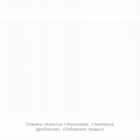
Плакаты-этикетки («Брусника», «Черёмуха 
дроблёная», «Сибирские травы»)