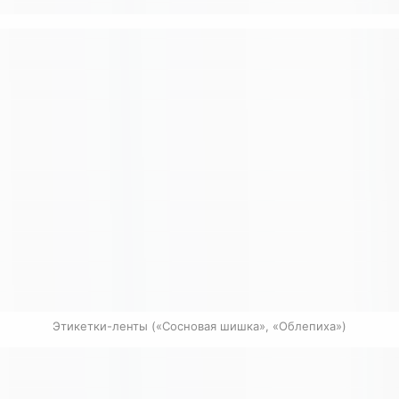
Этикетки-ленты («Сосновая шишка», «Облепиха»)