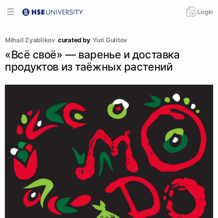
Login
Mihail Zyablikov
curated by
Yuri Gulitov
«Всё своё» — варенье и доставка
продуктов из таёжных растений