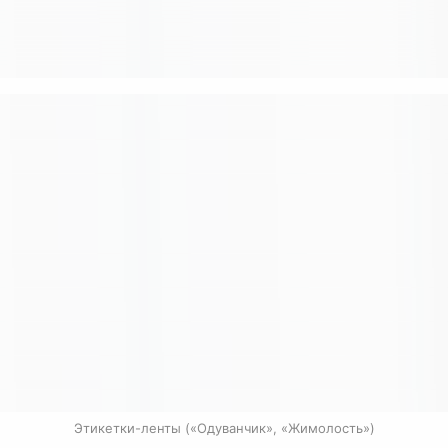
Этикетки-ленты («Одуванчик», «Жимолость»)