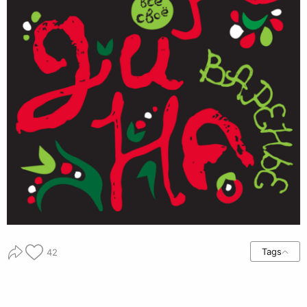
Tags
42