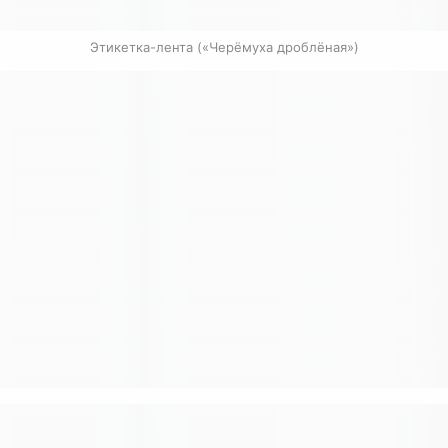
Этикетка-лента («Черёмуха дроблёная»)