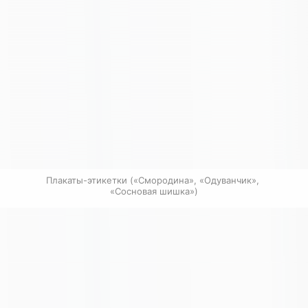
Плакаты-этикетки («Смородина», «Одуванчик», 
«Сосновая шишка»)