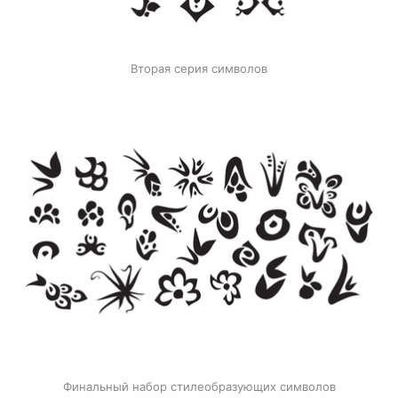
Вторая серия символов
Финальный набор стилеобразующих символов