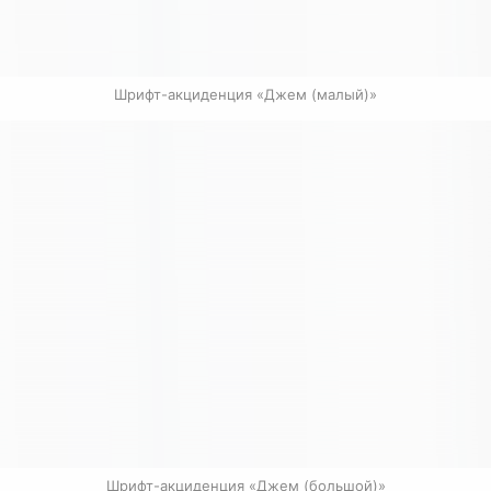
Шрифт-акциденция «Джем (малый)»
Шрифт-акциденция «Джем (большой)»