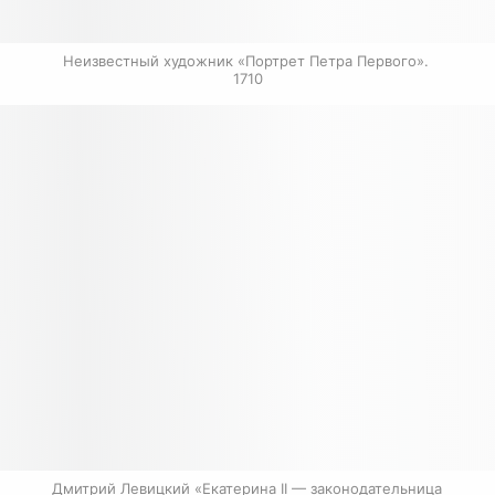
Неизвестный художник «Портрет Петра Первого». 
1710
Дмитрий Левицкий «Екатерина II — законодательница 