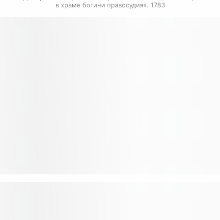
в храме богини правосудия». 1783