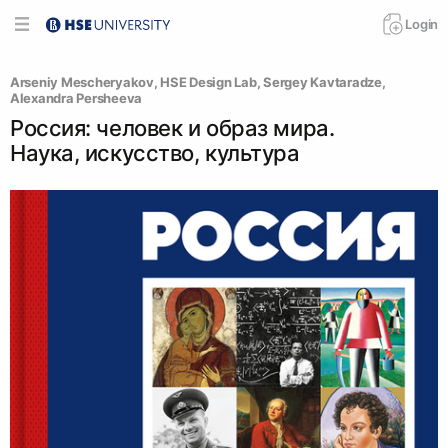
Login
Arseniy Mescheryakov
, 
HSE Design Lab
, 
Sergey Kavtaradze
, 
Alexandra Persheeva
Россия: человек и образ мира.
Наука, искусство, культура