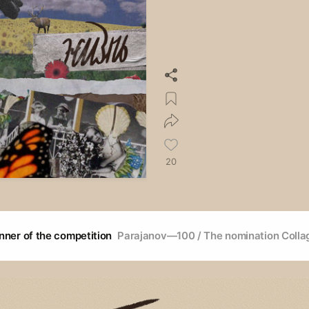
20
nner of the competition
Parajanov—100 / The nomination Collag