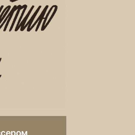
ссером