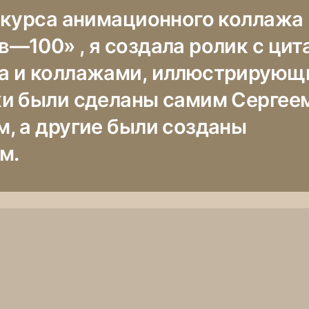
нкурса анимационного коллажа
—100» , я создала ролик с цит
 и коллажами, иллюстрирующи
и были сделаны самим Сергее
, а другие были созданы
м.