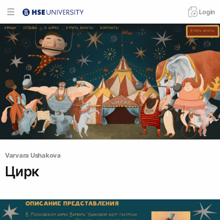
Login
Varvara Ushakova
Цирк