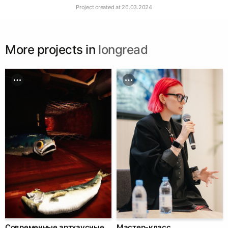
Project created at
26.03.2024
More projects in
longread
Современные артхаусные
Мастер-класс