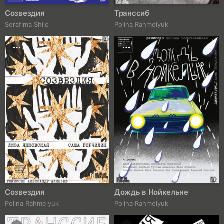
Созвездия
Транссиб
Serafima Shilo
Polina Rahmelyuk
Созвездия
Дождь в Нойкельне
Polina Rahmelyuk
Polina Rahmelyuk