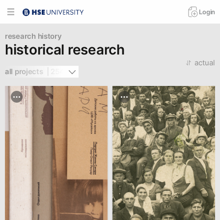
Login
research
history
historical research
actual
all projects  | 254