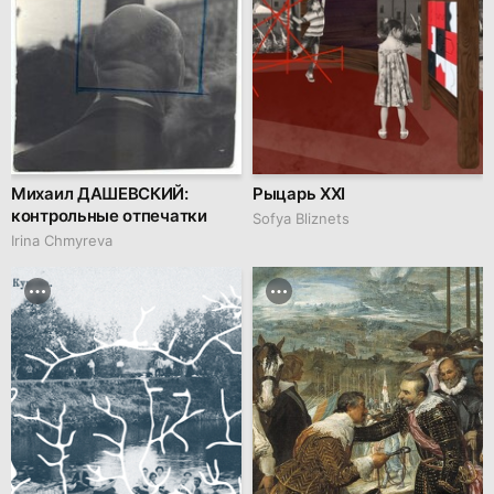
Михаил ДАШЕВСКИЙ:
Рыцарь XXI
контрольные отпечатки
Sofya Bliznets
Irina Chmyreva