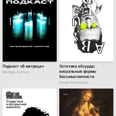
Подкаст «В матрице»
Эстетика абсурда:
визуальные формы
Multiple Authors
бессмысленности
Arman Mkhitaryan