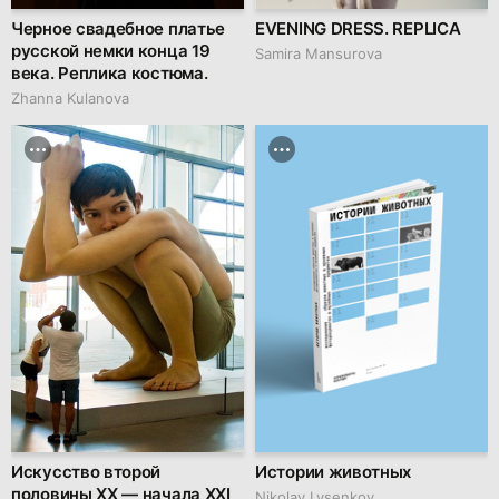
Черное свадебное платье
EVENING DRESS. REPLICA
русской немки конца 19
Samira Mansurova
века. Реплика костюма.
Zhanna Kulanova
Искусство второй
Истории животных
половины ХХ — начала XXI
Nikolay Lysenkov