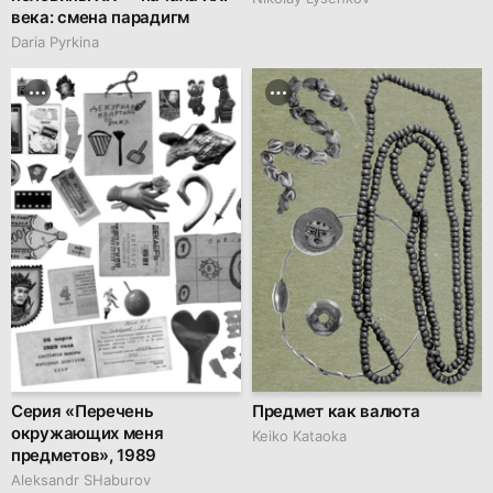
века: смена парадигм
Daria Pyrkina
Серия «Перечень
Предмет как валюта
окружающих меня
Keiko Kataoka
предметов», 1989
Аleksandr SHaburov