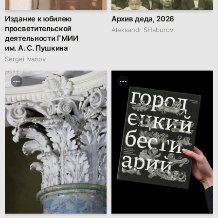
Издание к юбилею
Архив деда, 2026
просветительской
Аleksandr SHaburov
деятельности ГМИИ
им. А. С. Пушкина
Sergei Ivanov