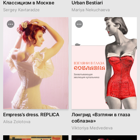
Классицизм в Москве
Urban Bestiari
Sergey Kavtaradze
Mariya Nekuchaeva
Empress’s dress. REPLICA
Лонгрид «Взгляни в глаза
соблазна»
Alisa Zolotova
Viktoriya Medvedeva