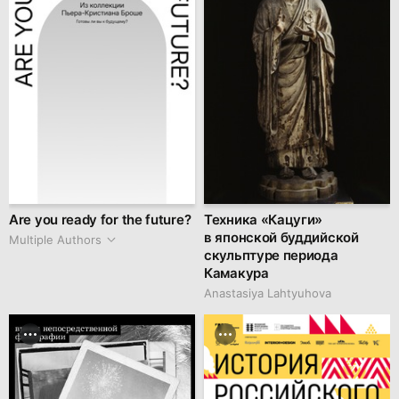
Are you ready for the future?
Техника «Кацуги»
в японской буддийской
Multiple Authors
скульптуре периода
Камакура
Anastasiya Lahtyuhova