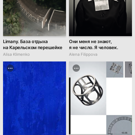
Limany. База отдыха
Они меня не знают,
на Карельском перешейке
я не число. Я человек.
Alisa Klimenko
Alena Filippova