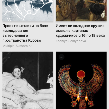
Проект выставки на базе
Имеет ли холодное оружие
исследования
смысл в картинах
вытесненного
художников с 16 по 18 века
пространства Курово
Kseniya Semyonova
Multiple Authors