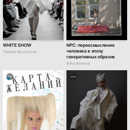
WHITE SHOW
NPC: переосмысление
человека в эпоху
Tamara Nevzorova
генеративных образов
Alina Kireeva