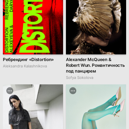
Ребрендинг «Distortion»
Alexander McQueen &
Robert Wun. Романтичность
Aleksandra Kalashnikova
под панцирем
Sofya Sokolova