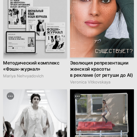
Методический комплекс
Эволюция репрезентации
«Фэшн-журнал»
женской красоты
в рекламе (от ретуши до AI)
Mariya Nehvyadovich
Veronica Vitkovskaya