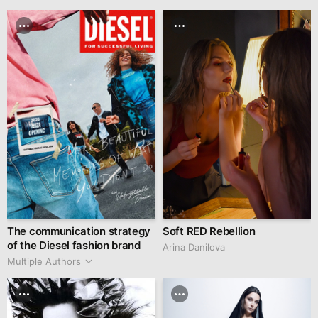
The communication strategy
Soft RED Rebellion
of the Diesel fashion brand
Arina Danilova
Multiple Authors