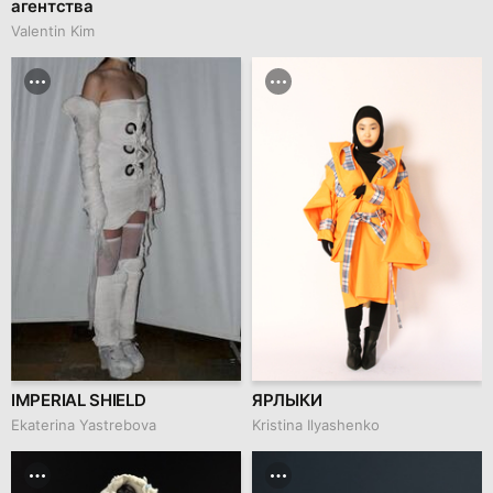
агентства
Valentin Kim
IMPERIAL SHIELD
ЯРЛЫКИ
Ekaterina Yastrebova
Kristina Ilyashenko