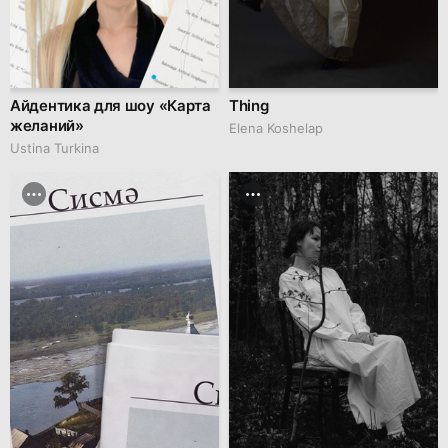
Айдентика для шоу «Карта
Thing
желаний»
Elena Koshelap
Ustina Turkina