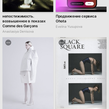
непостижимость.
Продвижение сервиса
возвышенное в показах
Ohota
Comme des Garçons
Evelina Yusupova
Anastasiya Denisova