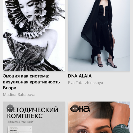
Эмоция как система:
DNA ALAIA
визуальная креативность
Eva Tatarzhinskaya
Бьорк
Madina Sahapova