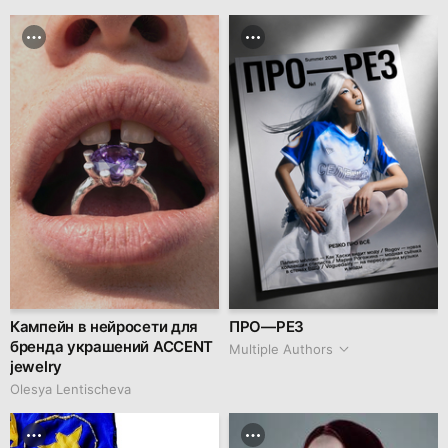
Кампейн в нейросети для
ПРО—РЕЗ
бренда украшений ACCENT
Multiple Authors
jewelry
Olesya Lentischeva