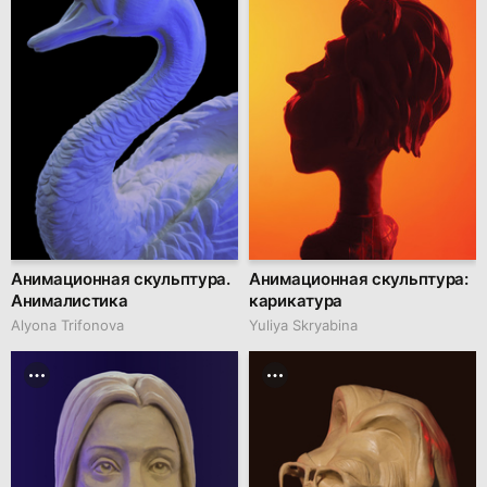
Анимационная скульптура.
Анимационная скульптура:
Анималистика
карикатура
Alyona Trifonova
Yuliya Skryabina