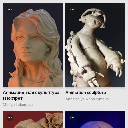
Анимационная скульптура
Animation sculpture
I Портрет
Anastasiya Abbakumova
Mariya Lukanova