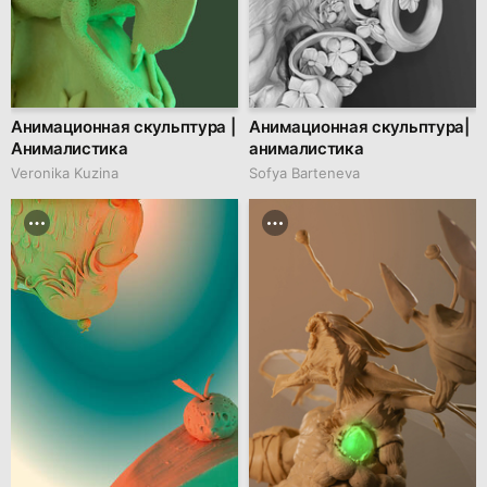
Анимационная скульптура |
Анимационная скульптура|
Анималистика
анималистика
Veronika Kuzina
Sofya Barteneva