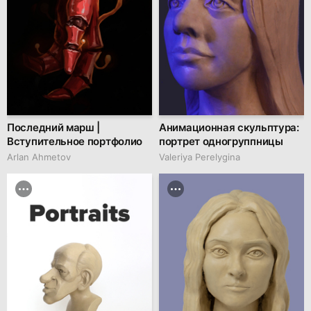
Последний марш |
Анимационная скульптура:
Вступительное портфолио
портрет одногруппницы
Arlan Ahmetov
Valeriya Perelygina