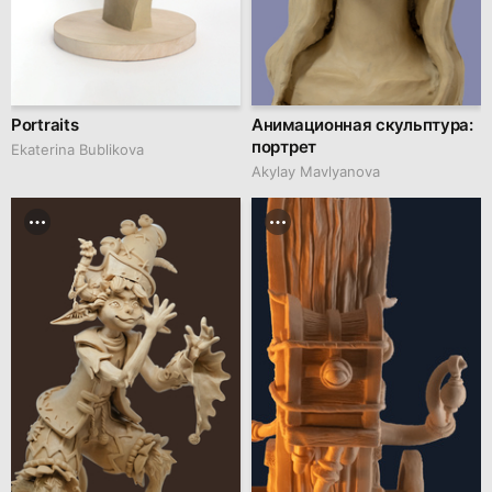
Portraits
Анимационная скульптура:
портрет
Ekaterina Bublikova
Akylay Mavlyanova