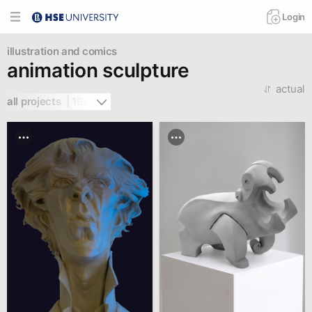
Login
illustration and comics
animation sculpture
actual
all projects  | 196