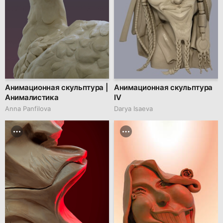
Анимационная скульптура |
Анимационная скульптура
Анималистика
IV
Anna Panfilova
Darya Isaeva