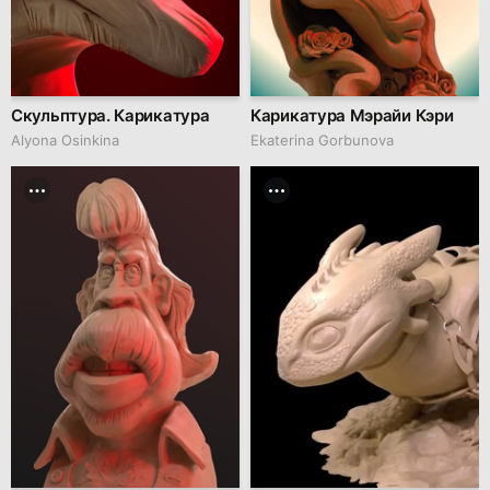
Скульптура. Карикатура
Карикатура Мэрайи Кэри
Alyona Osinkina
Ekaterina Gorbunova