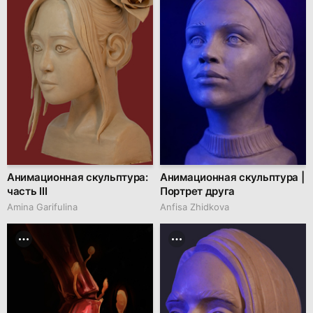
Анимационная скульптура:
Анимационная скульптура |
часть III
Портрет друга
Amina Garifulina
Anfisa Zhidkova