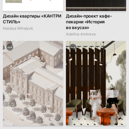
Дизайн квартиры «КАНТРИ
Дизайн-проект кафе-
СТИЛЬ»
пекарни «История
во вкусах»
Natalya Mihalyuk
Adelina Amineva