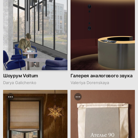
Шоурум Voltum
Галерея аналогового звука
Darya Galichenko
Valeriya Dorenskaya