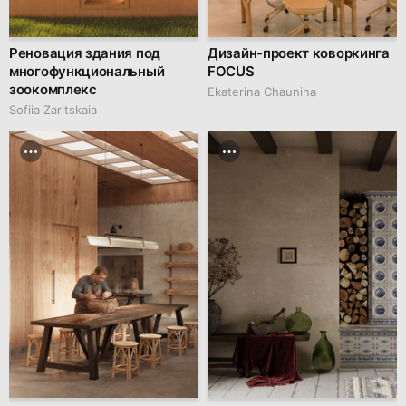
Реновация здания под
Дизайн-проект коворкинга
многофункциональный
FOCUS
зоокомплекс
Ekaterina Chaunina
Sofiia Zaritskaia