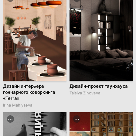
Дизайн интерьера
Дизайн-проект таунхауса
гончарного коворкинга
Taisiya Zinoveva
«Terra»
Irina Mahlyaeva