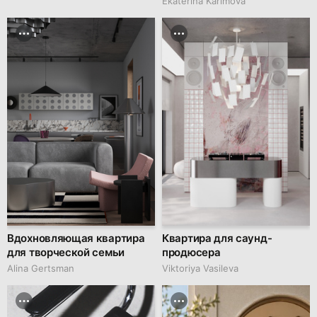
Ekaterina Karimova
Вдохновляющая квартира
Квартира для саунд-
для творческой семьи
продюсера
Alina Gertsman
Viktoriya Vasileva