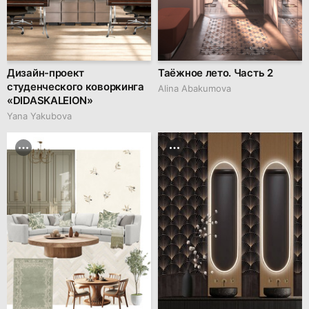
Дизайн-проект
Таёжное лето. Часть 2
студенческого коворкинга
Alina Abakumova
«DIDASKALEION»
Yana Yakubova