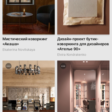
Мистический коворкинг
Дизайн-проект бутик-
«Акаша»
коворкинга для дизайнеров
«Ателье 90»
Ekaterina Novitskaya
Elvira Kondratenko