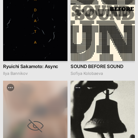
Ryuichi Sakamoto: Async
SOUND BEFORE SOUND
Ilya Bannikov
Sofiya Kolobaeva