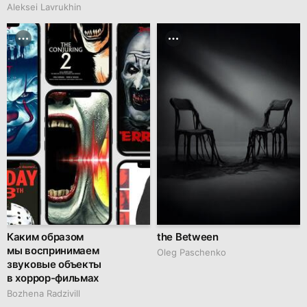
Aleksei Lavrukhin
Каким образом
the Between
мы воспринимаем
Oleg Paschenko
звуковые объекты
в хоррор-фильмах
Bozhena Radzivill