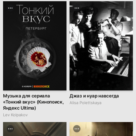
Музыка для сериала
Джаз и нуар навсегда
«Тонкий вкус» (Кинопоиск,
Alisa Polettskaya
Яндекс Ultima)
Lev Kolpakov