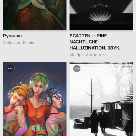
Русалка
SCATTEN — EINE
NÄCHTLICHE
Aleksandr Fomin
HALLUZINATION. ЗВУК.
Multiple Authors