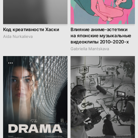
Код креативности Хаски
Влияние аниме-эстетики
на японские музыкальные
Aida Nurkalieva
видеоклипы 2010–2020-х
Gabriella Mantskava