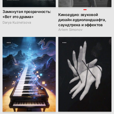
Замкнутая прозрачность:
Киноаудио: звуковой
«Вот это драма»
дизайн аудиоландшафта,
Darya Kuznetsova
саундтрека и эффектов
Artem Simonov