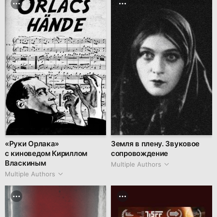
«Руки Орлака»
Земля в плену. Звуковое
с киноведом Кириллом
сопровождение
Власкиным
Multiple Authors
Multiple Authors