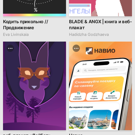
Кодить прикольно //
BLADE & ANGX | книга и веб-
Продвижение
плакат
Eva Livinskaia
Hadidzha Godzhaeva