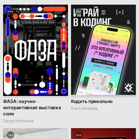
ФАЗА: научно-
Кодить прикольно
интерактивная выставка
Eva Livinskaia
соли
Darya Holodova