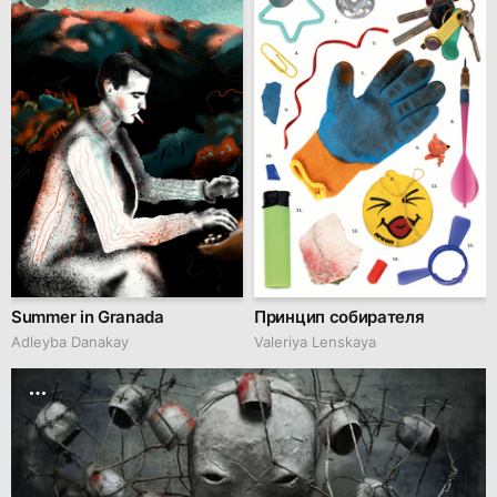
Summer in Granada
Принцип собирателя
Adleyba Danakay
Valeriya Lenskaya