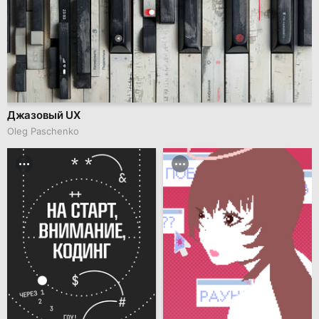
Джазовый UX
Oleg Paschenko