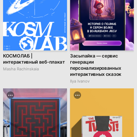
КОСМОЛАБ |
Засыпайка — сервис
интерактивный веб-плакат
генерации
персонализированных
Masha Rachinskaia
интерактивных сказок
Ilya Ivanov