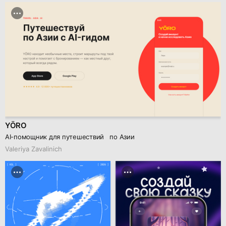
YŌRO
AI-помощник для путешествий по Азии
Valeriya Zavalinich