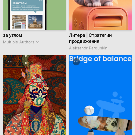
за углом
Литера | Стратегии
продвижения
Multiple Authors
Aleksandr Pargunkin