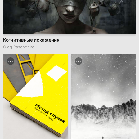
Когнитивные искажения
Oleg Paschenko