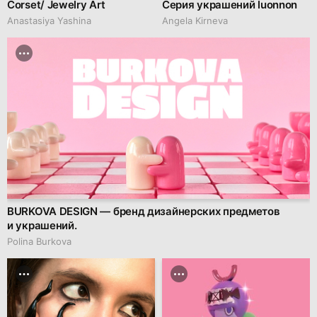
Corset/ Jewelry Art
Серия украшений luonnon
Anastasiya Yashina
Angela Kirneva
BURKOVA DESIGN — бренд дизайнерских предметов
и украшений.
Polina Burkova