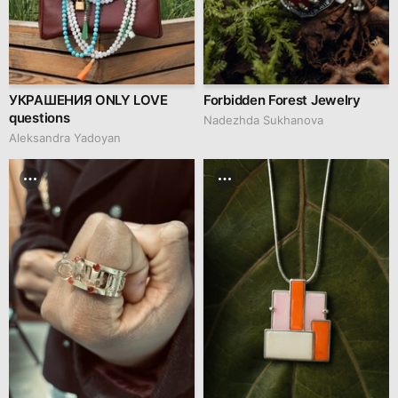
УКРАШЕНИЯ ONLY LOVE
Forbidden Forest Jewelry
questions
Nadezhda Sukhanova
Aleksandra Yadoyan