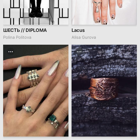
ШЕСТЬ // DIPLOMA
Lacus
Polina Politova
Alisa Gurova