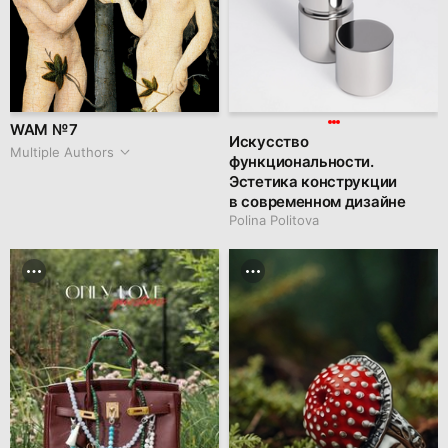
WAM № 7
Искусство
Multiple Authors
функциональности.
Эстетика конструкции
в современном дизайне
Polina Politova