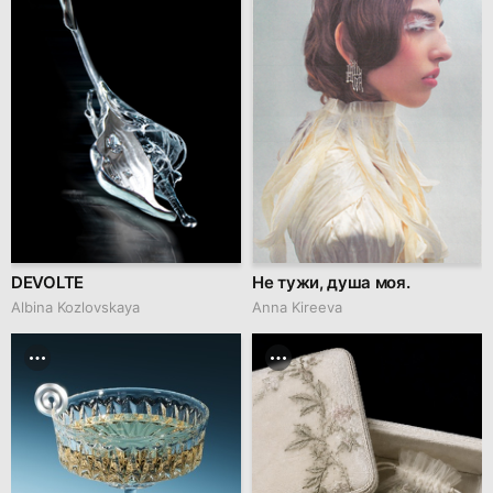
DEVOLTE
Не тужи, душа моя.
Albina Kozlovskaya
Anna Kireeva