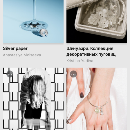
Silver paper
Шинуазри. Коллекция
декоративных пуговиц
Anastasiya Moiseeva
Kristina Yudina