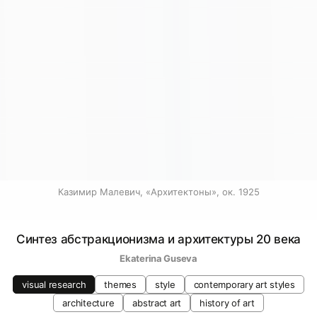
Казимир Малевич, «Архитектоны», ок. 1925
Синтез абстракционизма и архитектуры 20 века
Ekaterina Guseva
visual research
themes
style
contemporary art styles
architecture
abstract art
history of art