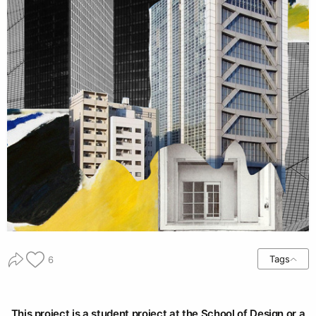
Tags
6
This project is a student project at the School of Design or a