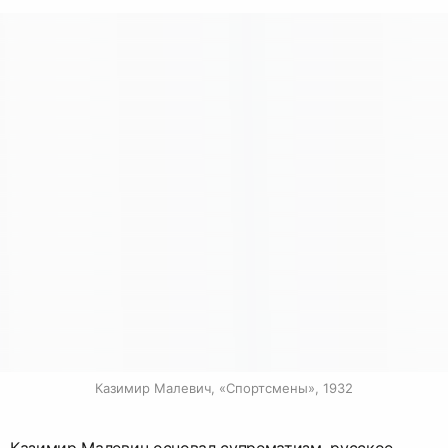
Казимир Малевич, «Спортсмены», 1932
Казимир Малевич основал супрематизм, русское