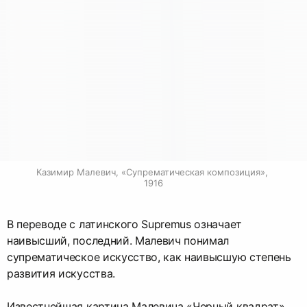
Казимир Малевич, «Супрематическая композиция», 
1916
В переводе с латинского Supremus означает
наивысший, последний. Малевич понимал
супрематическое искусство, как наивысшую степень
развития искусства.
Известнейшая картина Малевича «Черный квадрат»,