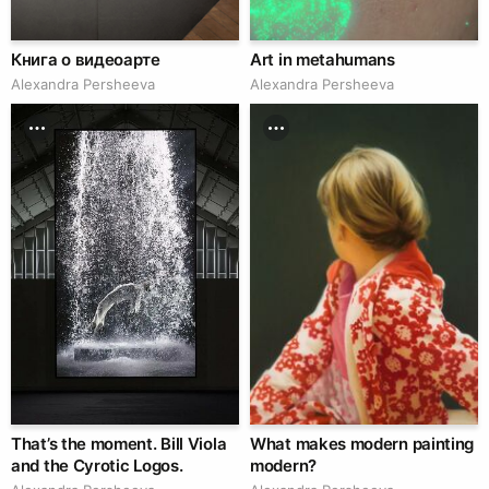
Книга о видеоарте
Art in metahumans
Alexandra Persheeva
Alexandra Persheeva
That’s the moment. Bill Viola
What makes modern painting
and the Cyrotic Logos.
modern?