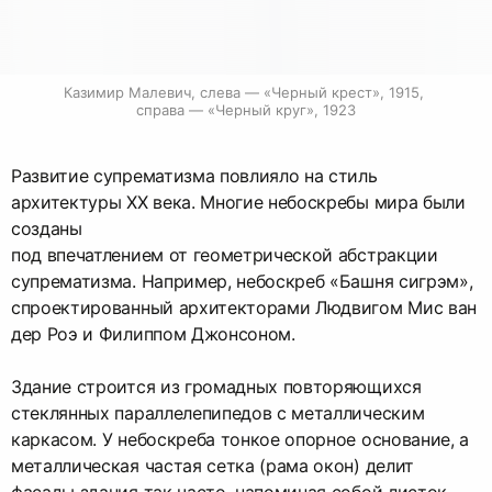
Казимир Малевич, слева — «Черный крест», 1915, 
справа — «Черный круг», 1923
Развитие супрематизма повлияло на стиль
архитектуры XX века. Многие небоскребы мира были
созданы
под впечатлением от геометрической абстракции
супрематизма. Например, небоскреб «Башня сигрэм»,
спроектированный архитекторами Людвигом Мис ван
дер Роэ и Филиппом Джонсоном.
Здание строится из громадных повторяющихся
стеклянных параллелепипедов с металлическим
каркасом. У небоскреба тонкое опорное основание, а
металлическая частая сетка (рама окон) делит