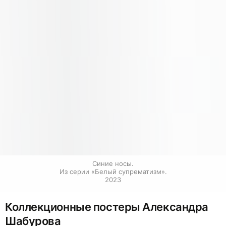
Синие носы.

Из серии «Белый супрематизм».

2023
Коллекционные постеры Александра
Шабурова