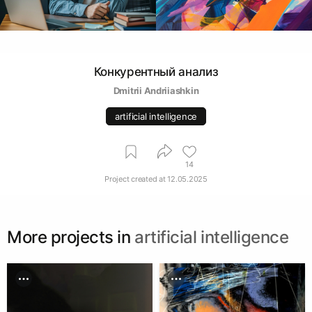
Конкурентный анализ
Dmitrii Аndriiashkin
artificial intelligence
14
Project created at
12.05.2025
More projects in
artificial intelligence