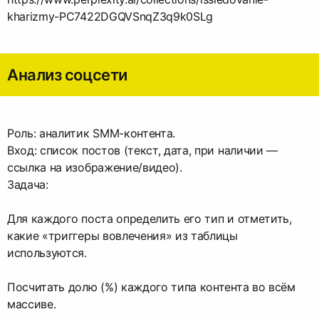
kharizmy-PC7422DGQVSnqZ3q9k0SLg
Анализ соцсети
Роль: аналитик SMM-контента.
Вход: список постов (текст, дата, при наличии —
ссылка на изображение/видео).
Задача:
Для каждого поста определить его тип и отметить,
какие «триггеры вовлечения» из таблицы
используются.
Посчитать долю (%) каждого типа контента во всём
массиве.