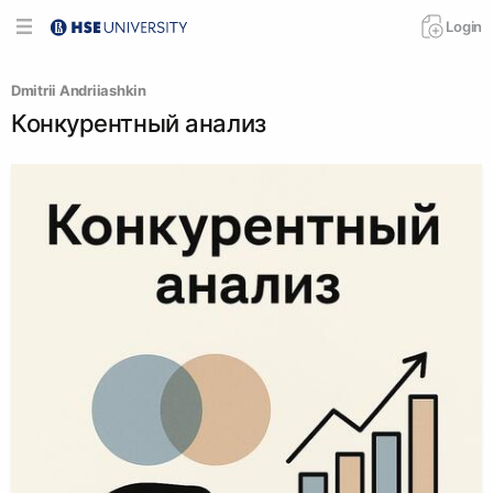
Login
Dmitrii Аndriiashkin
Конкурентный анализ