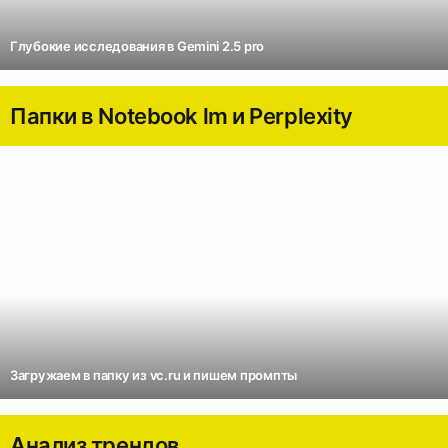
Глубокие исследования в Gemini 2.5 pro
Папки в Notebook lm и Perplexity
Загружаем в папку из vc.ru и пишем промпты
Анализ трендов