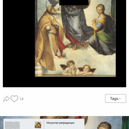
Tags
14