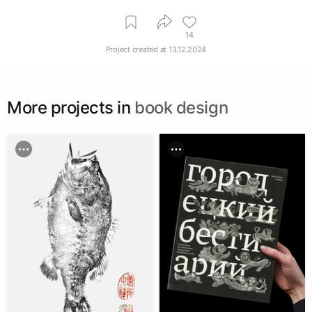
materials and techniques
illustrated book
14
Project created at
13.12.2024
More projects in
book design