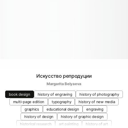
Искусство репродуции
Margarita Belyaeva
book design
history of engraving
history of photography
multi-page edition
typography
history of new media
graphics
educational design
engraving
history of design
history of graphic design
historical research
art painting
history of art