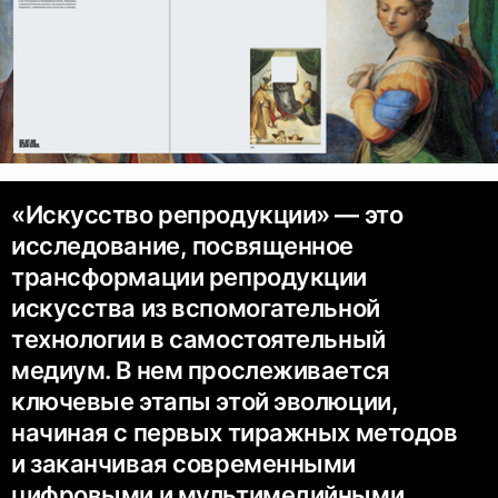
«Искусство репродукции» — это
исследование, посвященное
трансформации репродукции
искусства из вспомогательной
технологии в самостоятельный
медиум. В нем прослеживается
ключевые этапы этой эволюции,
начиная с первых тиражных методов
и заканчивая современными
цифровыми и мультимедийными