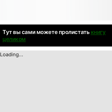
Тут вы сами можете пролистать
книгу
целиком
Loading...