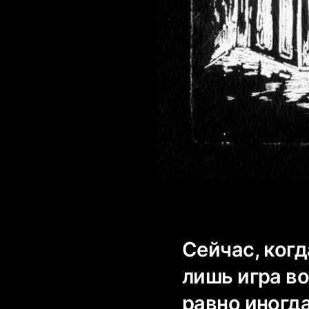
Сейчас, когд
лишь игра во
равно иногд