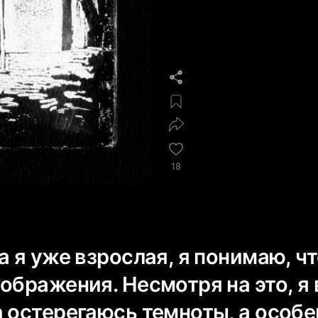
18
а я уже взрослая, я понимаю, чт
ображения. Несмотря на это, я 
а остерегаюсь темноты, а особ