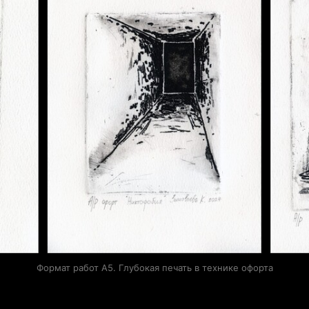
Формат работ А5. Глубокая печать в технике офорта