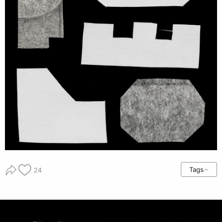
Tags
24