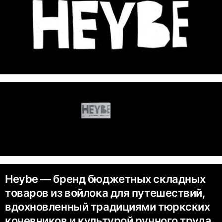
Heybe — бренд бюджетных складных
товаров из войлока для путешествий,
вдохновленный традициями тюркских
кочевников и культурой ручного труда