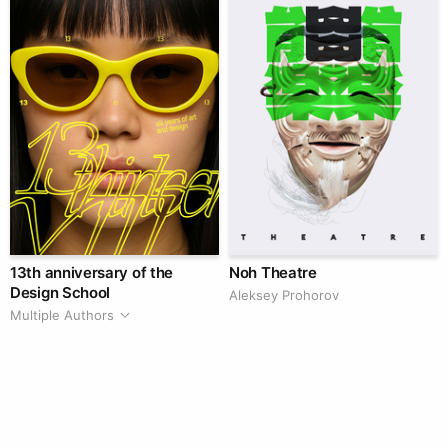
13th anniversary of the
Noh Theatre
Design School
Aleksey Prohorov
Multiple Authors