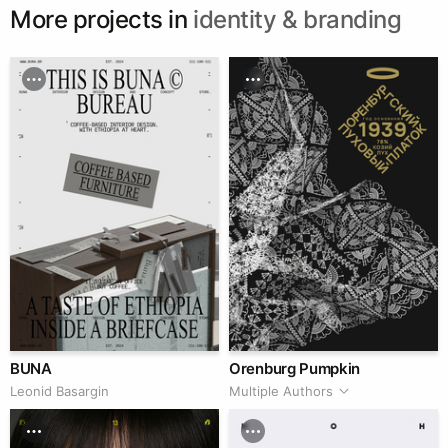
More projects in
identity & branding
BUNA
Orenburg Pumpkin
Leonid Basargin
Multiple Authors