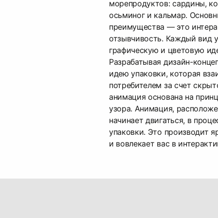
морепродуктов: сардины, ко
осьминог и кальмар. Основ
преимущества — это интера
отзывчивость. Каждый вид 
графическую и цветовую ид
Разрабатывая дизайн-конце
идею упаковки, которая вза
потребителем за счет скрыт
анимация основана на прин
узора. Анимация, расположе
начинает двигаться, в проц
упаковки. Это производит я
и вовлекает вас в интеракт