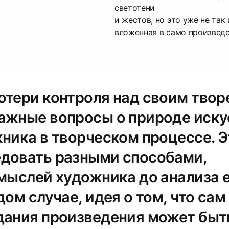
светотени
и жестов, но это уже не так 
вложенная в само произведе
отери контроля над своим тво
ажные вопросы о природе иску
жника в творческом процессе. 
довать разными способами,
 мыслей художника до анализа 
дом случае, идея о том, что сам
дания произведения может быт