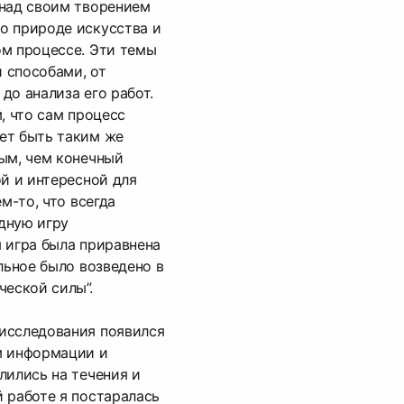
 над своим творением
о природе искусства и
ом процессе. Эти темы
 способами, от
до анализа его работ.
, что сам процесс
ет быть таким же
ым, чем конечный
ой и интересной для
м-то, что всегда
дную игру
 игра была приравнена
льное было возведено в
ческой силы”.
исследования появился
м информации и
лились на течения и
 работе я постаралась