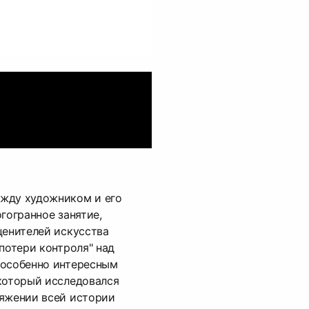
жду художником и его
гогранное занятие,
ценителей искусства
"потери контроля" над
 особенно интересным
который исследовался
тяжении всей истории