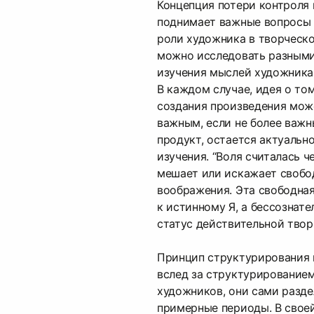
Концепция потери контроля
поднимает важные вопросы 
роли художника в творческ
можно исследовать разными
изучения мыслей художника 
В каждом случае, идея о том
создания произведения мож
важным, если не более важн
продукт, остается актуальн
изучения. “Воля считалась че
мешает или искажает свобо
воображения. Эта свободная
к истинному Я, а бессознате
статус действительной твор
Принцип структурирования 
вслед за структурирование
художников, они сами разде
примерные периоды. В своей