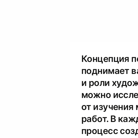
Концепция п
поднимает в
и роли худо
можно иссле
от изучения
работ. В каж
процесс соз