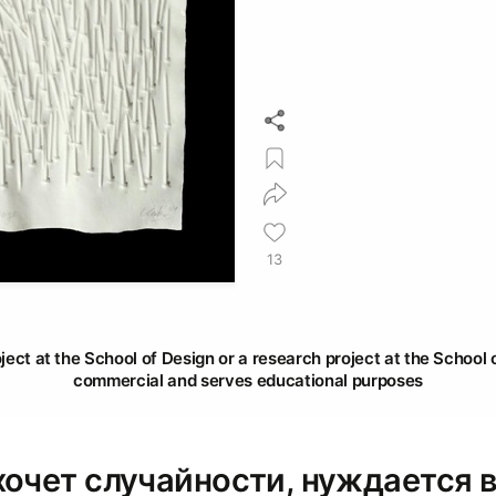
13
oject at the School of Design or a research project at the School o
commercial and serves educational purposes
очет случайности, нуждается в