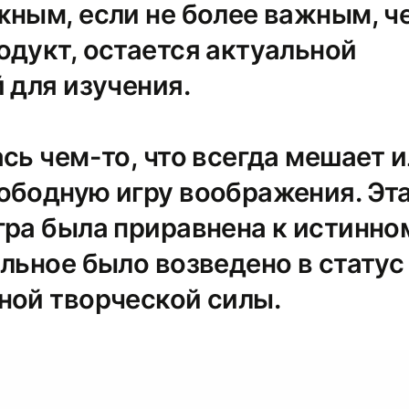
жным, если не более важным, ч
одукт, остается актуальной
 для изучения.
сь чем-то, что всегда мешает 
ободную игру воображения. Эт
гра была приравнена к истинно
льное было возведено в статус
ной творческой силы.