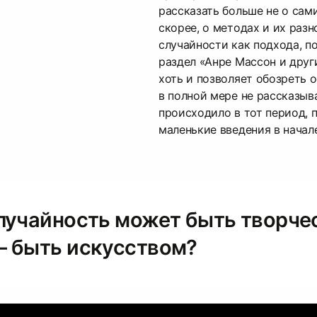
рассказать больше не о сами
скорее, о методах и их раз
случайности как подхода, п
раздел «Анре Массон и друг
хоть и позволяет обозреть о
в полной мере не рассказыва
происходило в тот период, 
маленькие введения в начал
лучайность может быть творче
 быть искусством?