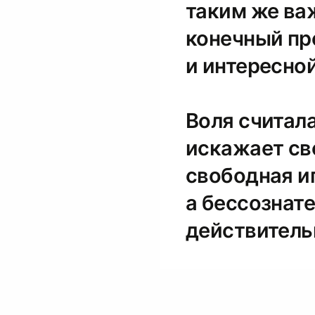
таким же ва
конечный пр
и интересной
Воля считала
искажает св
свободная и
а бессознате
действитель