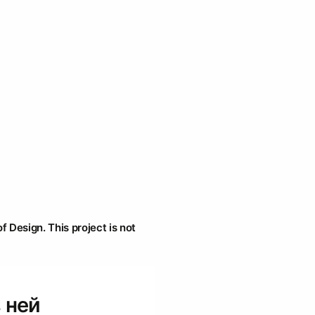
f Design. This project is not
 ней