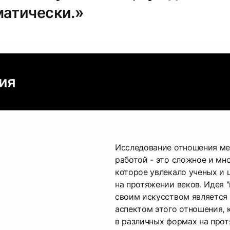
матически.»
ция
Исследование отношения ме
работой - это сложное и мно
которое увлекало ученых и 
на протяжении веков. Идея 
своим искусством является
аспектом этого отношения, 
в различных формах на про