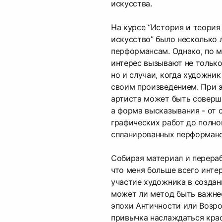
искусства.
На курсе “История и теория
искусство” было несколько 
перформансам. Однако, по 
интерес вызывают не тольк
но и случаи, когда художник
своим произведением. При э
артиста может быть соверш
а форма высказывания - от 
графических работ до полно
спланированных перформанс
Собирая материал и перераба
что меня больше всего инте
участие художника в создан
может ли метод быть важнее
эпохи Античности или Возро
привычка наслаждаться кра