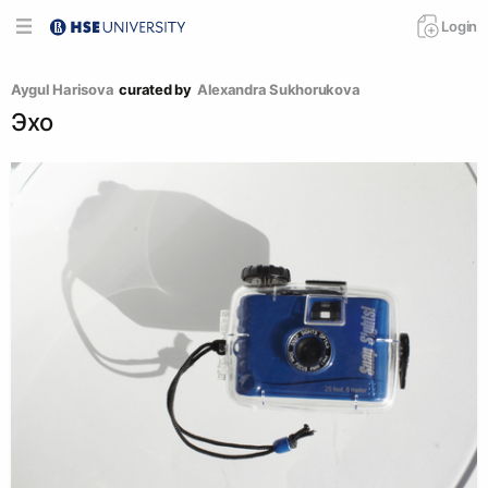
Login
Aygul Harisova
curated by
Alexandra Sukhorukova
Эхо