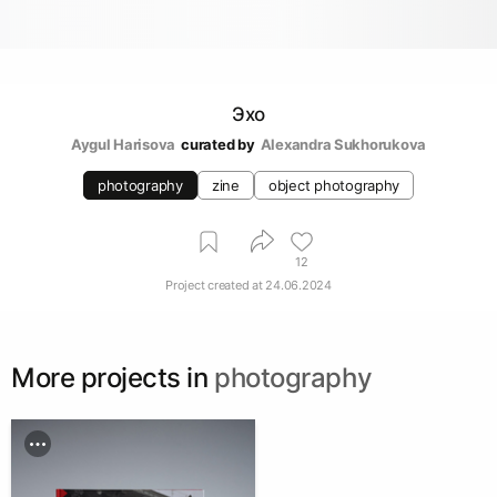
Эхо
Aygul Harisova
curated by
Alexandra Sukhorukova
photography
zine
object photography
12
Project created at
24.06.2024
More projects in
photography