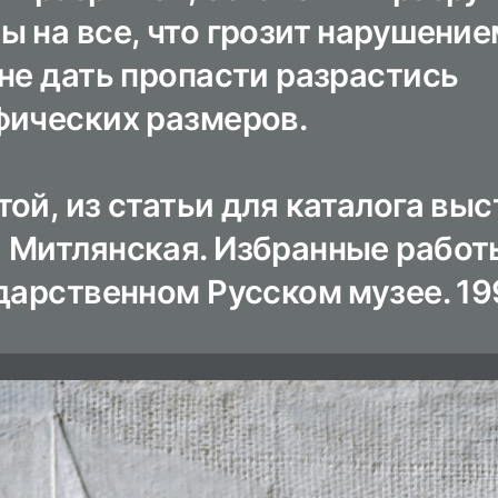
ы на все, что грозит нарушение
не дать пропасти разрастись
фических размеров.
ой, из статьи для каталога вы
 Митлянская. Избранные работ
дарственном Русском музее. 19