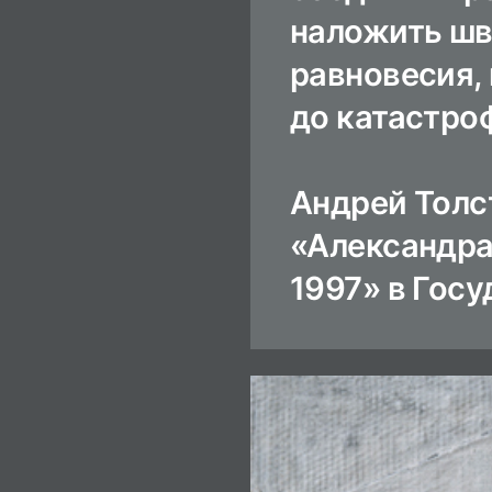
наложить шв
равновесия, 
до катастро
Андрей Толст
«Александра
1997» в Госу