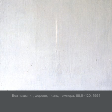
Без названия, дерево, ткань, темпера. 88,5×120, 1994