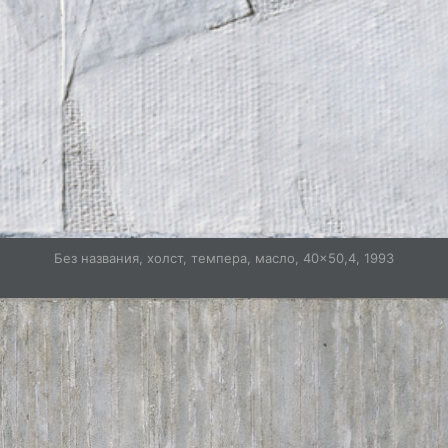
Без названия, холст, темпера, масло, 40×50,4, 1993