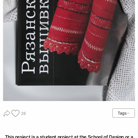
Tags
26
This project is a student project at the School of Design or a