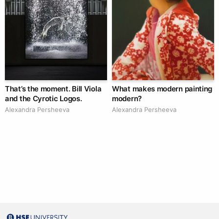
That’s the moment. Bill Viola
What makes modern painting
and the Cyrotic Logos.
modern?
Alexandra Persheeva
Alexandra Persheeva