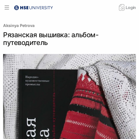
Login
Aksinya Petrova
Рязанская вышивка: альбом-
путеводитель