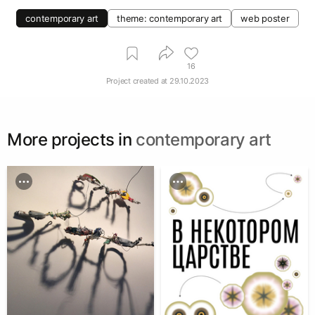
contemporary art
theme: contemporary art
web poster
16
Project created at
29.10.2023
More projects in
contemporary art