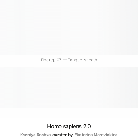
Постер 07 — Tongue-sheath
Homo sapiens 2.0
Kseniya Roshva
curated by
Ekaterina Mordvinkina