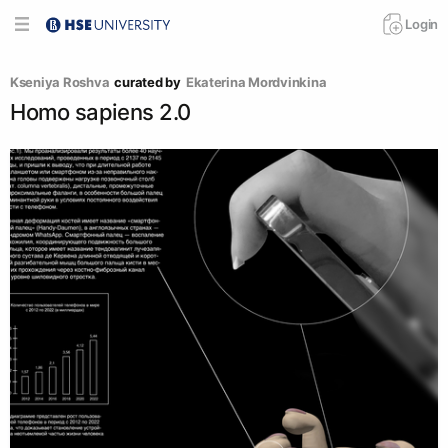
Login
Kseniya Roshva
curated by
Ekaterina Mordvinkina
Homo sapiens 2.0