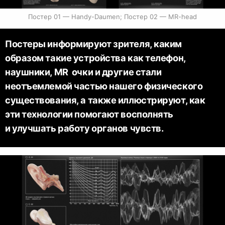
Постер 01 — Handy-Daumen; Постер 02 — MR-head
Постеры информируют зрителя, каким
образом такие устройства как телефон,
наушники, MR очки и другие стали
неотъемлемой частью нашего физического
существования, а также иллюстрируют, как
эти технологии помогают восполнять
и улучшать работу органов чувств.