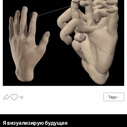
Tags
16
Я визуализирую будущее