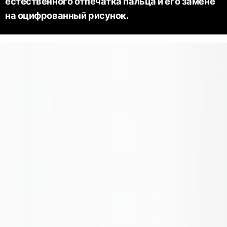
естественного отпечатка пальца и его замене
на оцифрованный рисунок.