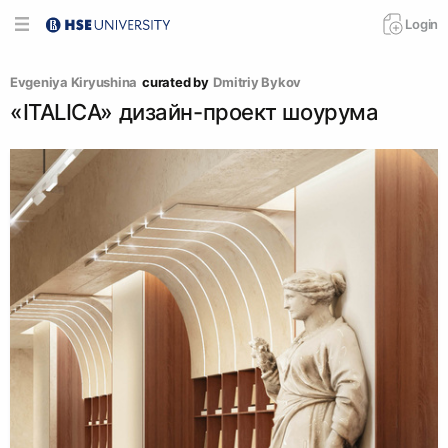
Login
Evgeniya Kiryushina
curated by
Dmitriy Bykov
«ITALICA» дизайн-проект шоурума