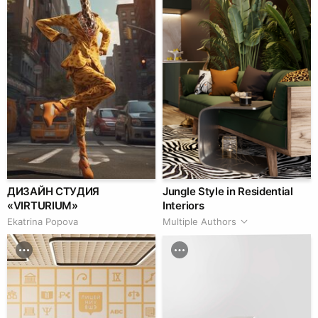
ДИЗАЙН СТУДИЯ
Jungle Style in Residential
«VIRTURIUM»
Interiors
Ekatrina Popova
Multiple Authors